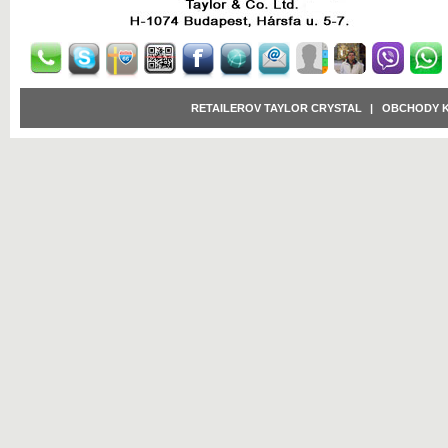
RETAILEROV TAYLOR CRYSTAL
|
OBCHODY 