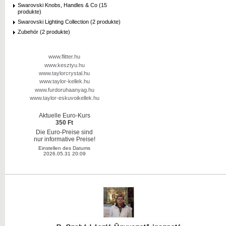
Swarovski Knobs, Handles & Co (15
produkte)
Swarovski Lighting Collection (2 produkte)
Zubehör (2 produkte)
www.flitter.hu
www.kesztyu.hu
www.taylorcrystal.hu
www.taylor-kellek.hu
www.furdoruhaanyag.hu
www.taylor-eskuvoikellek.hu
Aktuelle Euro-Kurs
350 Ft
Die Euro-Preise sind
nur informative Preise!
Einstellen des Datums
2026.05.31 20:09