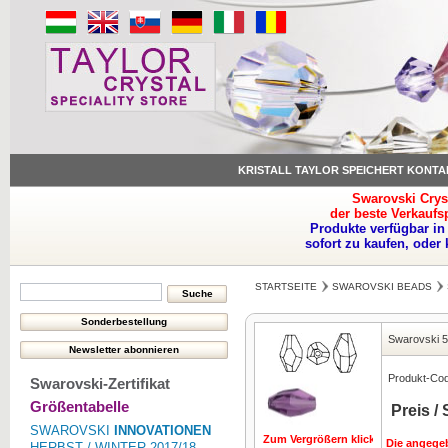
KRISTALL TAYLOR SPEICHERT KONTA
Swarovski Crys
der beste Verkaufs
Produkte verfügbar in
sofort zu kaufen, oder
STARTSEITE
SWAROVSKI BEADS
Swarovski 5
Produkt-Co
Swarovski-Zertifikat
Größentabelle
Preis /
SWAROVSKI
INNOVATIONEN
Zum Vergrößern klicken
Die angegeb
HERBST / WINTER 2017/18