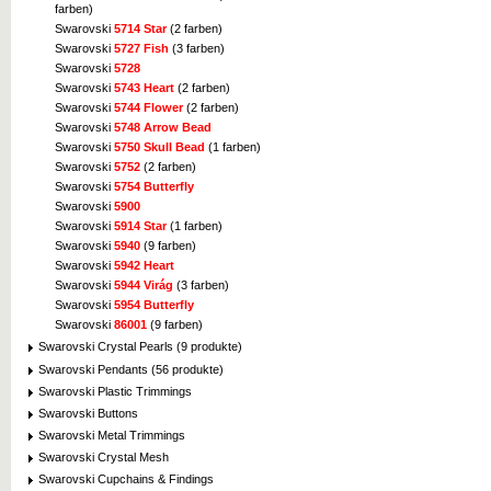
farben)
Swarovski
5714 Star
(2 farben)
Swarovski
5727 Fish
(3 farben)
Swarovski
5728
Swarovski
5743 Heart
(2 farben)
Swarovski
5744 Flower
(2 farben)
Swarovski
5748 Arrow Bead
Swarovski
5750 Skull Bead
(1 farben)
Swarovski
5752
(2 farben)
Swarovski
5754 Butterfly
Swarovski
5900
Swarovski
5914 Star
(1 farben)
Swarovski
5940
(9 farben)
Swarovski
5942 Heart
Swarovski
5944 Virág
(3 farben)
Swarovski
5954 Butterfly
Swarovski
86001
(9 farben)
Swarovski Crystal Pearls (9 produkte)
Swarovski Pendants (56 produkte)
Swarovski Plastic Trimmings
Swarovski Buttons
Swarovski Metal Trimmings
Swarovski Crystal Mesh
Swarovski Cupchains & Findings