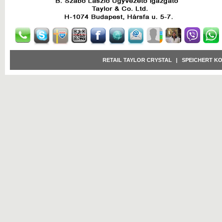
RETAIL TAYLOR CRYSTAL
|
SPEICHERT K