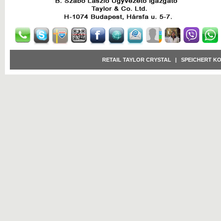
RETAIL TAYLOR CRYSTAL
|
SPEICHERT K