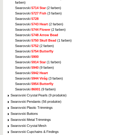
farben)
Swarovski
5714 Star
(2 farben)
Swarovski
5727 Fish
(3 farben)
Swarovski
5728
Swarovski
5743 Heart
(2 farben)
Swarovski
5744 Flower
(2 farben)
Swarovski
5748 Arrow Bead
Swarovski
5750 Skull Bead
(1 farben)
Swarovski
5752
(2 farben)
Swarovski
5754 Butterfly
Swarovski
5900
Swarovski
5914 Star
(1 farben)
Swarovski
5940
(9 farben)
Swarovski
5942 Heart
Swarovski
5944 Virág
(3 farben)
Swarovski
5954 Butterfly
Swarovski
86001
(9 farben)
Swarovski Crystal Pearls (9 produkte)
Swarovski Pendants (56 produkte)
Swarovski Plastic Trimmings
Swarovski Buttons
Swarovski Metal Trimmings
Swarovski Crystal Mesh
Swarovski Cupchains & Findings