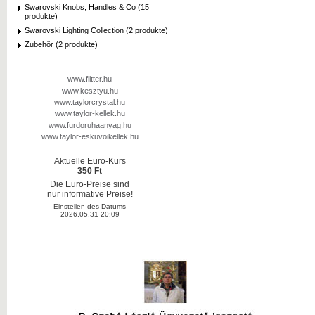
Swarovski Knobs, Handles & Co (15
produkte)
Swarovski Lighting Collection (2 produkte)
Zubehör (2 produkte)
www.flitter.hu
www.kesztyu.hu
www.taylorcrystal.hu
www.taylor-kellek.hu
www.furdoruhaanyag.hu
www.taylor-eskuvoikellek.hu
Aktuelle Euro-Kurs
350 Ft
Die Euro-Preise sind
nur informative Preise!
Einstellen des Datums
2026.05.31 20:09