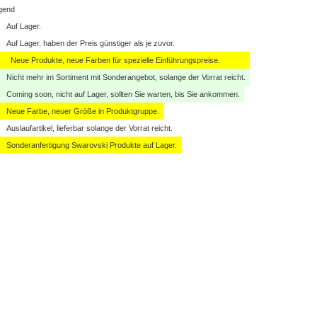
gend
Auf Lager.
Auf Lager, haben der Preis günstiger als je zuvor.
Neue Produkte, neue Farben für spezielle Einführungspreise.
Nicht mehr im Sortiment mit Sonderangebot, solange der Vorrat reicht.
Coming soon, nicht auf Lager, sollten Sie warten, bis Sie ankommen.
Neue Farbe, neuer Größe in Produktgruppe.
Auslaufartikel, lieferbar solange der Vorrat reicht.
Sonderanfertigung Swarovski Produkte auf Lager.