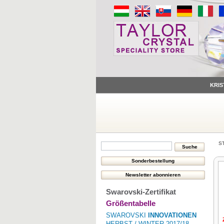
KRIS
S
Swarovski-Zertifikat
Größentabelle
SWAROVSKI
INNOVATIONEN
HERBST / WINTER 2017/18