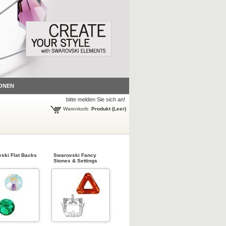
ONEN
bitte melden Sie sich an!
Warenkorb:
Produkt
(Leer)
ski Flat Backs
Swarovski Fancy
Stones & Settings