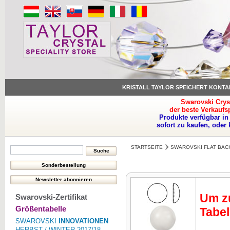
KRISTALL TAYLOR SPEICHERT KONTA
Swarovski Crys
der beste Verkaufs
Produkte verfügbar in
sofort zu kaufen, oder
STARTSEITE
SWAROVSKI FLAT BAC
Um zu
Swarovski-Zertifikat
Größentabelle
Tabel
SWAROVSKI
INNOVATIONEN
HERBST / WINTER 2017/18