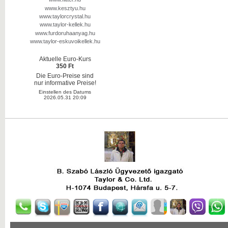
www.kesztyu.hu
www.taylorcrystal.hu
www.taylor-kellek.hu
www.furdoruhaanyag.hu
www.taylor-eskuvoikellek.hu
Aktuelle Euro-Kurs
350 Ft
Die Euro-Preise sind
nur informative Preise!
Einstellen des Datums
2026.05.31 20:09