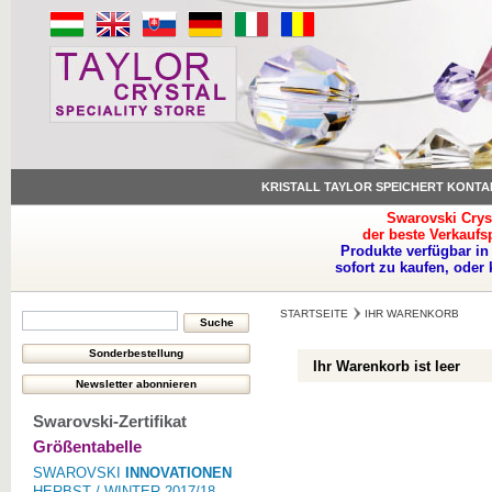
KRISTALL TAYLOR SPEICHERT KONTA
Swarovski Crys
der beste Verkaufs
Produkte verfügbar in
sofort zu kaufen, oder
STARTSEITE
IHR WARENKORB
Ihr Warenkorb ist leer
Swarovski-Zertifikat
Größentabelle
SWAROVSKI
INNOVATIONEN
HERBST / WINTER 2017/18