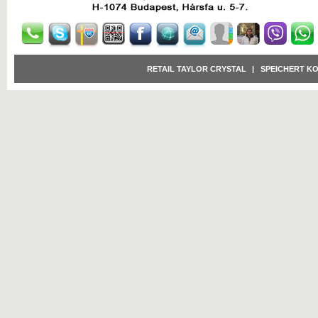
RETAIL TAYLOR CRYSTAL
|
SPEICHERT K