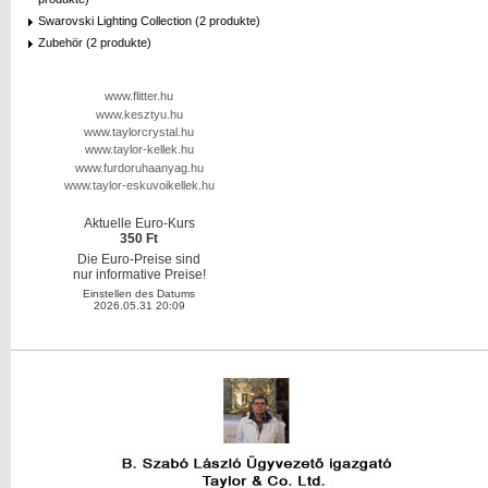
Swarovski Lighting Collection (2 produkte)
Zubehör (2 produkte)
www.flitter.hu
www.kesztyu.hu
www.taylorcrystal.hu
www.taylor-kellek.hu
www.furdoruhaanyag.hu
www.taylor-eskuvoikellek.hu
Aktuelle Euro-Kurs
350 Ft
Die Euro-Preise sind
nur informative Preise!
Einstellen des Datums
2026.05.31 20:09