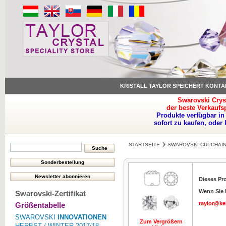
KRISTALL TAYLOR SPEICHERT KONTA
Swarovski Crys
der beste Verkaufs
Produkte verfügbar in
sofort zu kaufen, oder
STARTSEITE
SWAROVSKI CUPCHAIN
Dieses Pro
Wenn Sie I
Swarovski-Zertifikat
taylor@ke
Größentabelle
SWAROVSKI
INNOVATIONEN
Zum Vergrößern
HERBST / WINTER 2017/18