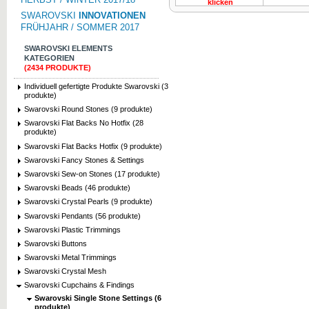
klicken
SWAROVSKI
INNOVATIONEN
FRÜHJAHR / SOMMER 2017
SWAROVSKI ELEMENTS
KATEGORIEN
(2434 PRODUKTE)
Individuell gefertigte Produkte Swarovski (3
produkte)
Swarovski Round Stones (9 produkte)
Swarovski Flat Backs No Hotfix (28
produkte)
Swarovski Flat Backs Hotfix (9 produkte)
Swarovski Fancy Stones & Settings
Swarovski Sew-on Stones (17 produkte)
Swarovski Beads (46 produkte)
Swarovski Crystal Pearls (9 produkte)
Swarovski Pendants (56 produkte)
Swarovski Plastic Trimmings
Swarovski Buttons
Swarovski Metal Trimmings
Swarovski Crystal Mesh
Swarovski Cupchains & Findings
Swarovski Single Stone Settings (6
produkte)