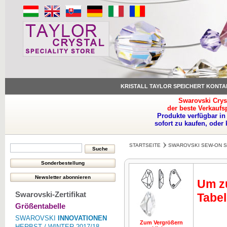
KRISTALL TAYLOR SPEICHERT KONTA
Swarovski Crys
der beste Verkaufs
Produkte verfügbar in
sofort zu kaufen, oder
STARTSEITE
SWAROVSKI SEW-ON 
Um zu
Swarovski-Zertifikat
Tabel
Größentabelle
SWAROVSKI
INNOVATIONEN
Zum Vergrößern
HERBST / WINTER 2017/18