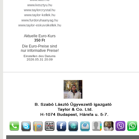
www.kesztyu.hu
www.taylorcrystal.hu
www.taylor-kellek.hu
www.furdoruhaanyag.hu
www.taylor-eskuvoikellek.hu
Aktuelle Euro-Kurs
350 Ft
Die Euro-Preise sind
nur informative Preise!
Einstellen des Datums
2026.05.31 20:09