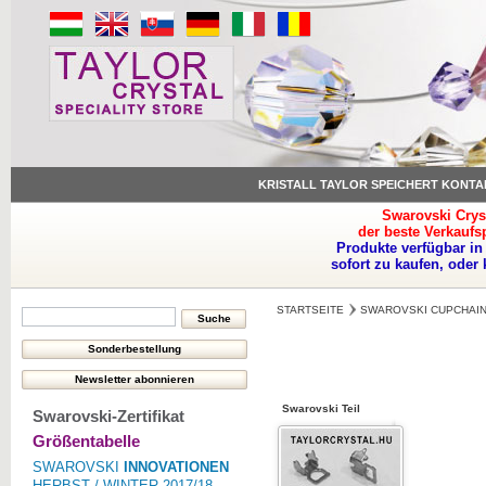
KRISTALL TAYLOR SPEICHERT KONTA
Swarovski Crys
der beste Verkaufs
Produkte verfügbar in
sofort zu kaufen, oder
STARTSEITE
SWAROVSKI CUPCHAIN
Swarovski Teil
Swarovski-Zertifikat
Größentabelle
SWAROVSKI
INNOVATIONEN
HERBST / WINTER 2017/18