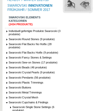
SWAROVSKI
INNOVATIONEN
FRÜHJAHR / SOMMER 2017
SWAROVSKI ELEMENTS
KATEGORIEN
(2434 PRODUKTE)
Individuell gefertigte Produkte Swarovski (3
produkte)
Swarovski Round Stones (9 produkte)
Swarovski Flat Backs No Hotfix (28
produkte)
Swarovski Flat Backs Hotfix (9 produkte)
Swarovski Fancy Stones & Settings
Swarovski Sew-on Stones (17 produkte)
Swarovski Beads (46 produkte)
Swarovski Crystal Pearls (9 produkte)
Swarovski Pendants (56 produkte)
Swarovski Plastic Trimmings
Swarovski Buttons
Swarovski Metal Trimmings
Swarovski Crystal Mesh
Swarovski Cupchains & Findings
Swarovski Single Stone Settings (6
produkte)