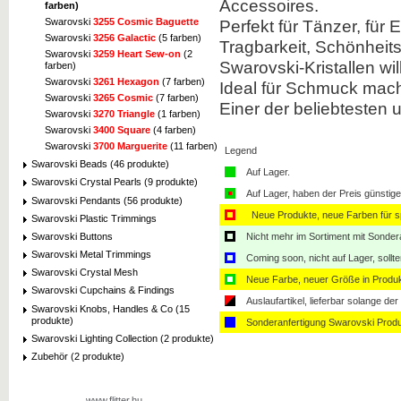
Accessoires.
farben)
Swarovski
3255 Cosmic Baguette
Perfekt für Tänzer, für
Swarovski
3256 Galactic
(5 farben)
Tragbarkeit, Schönheits
Swarovski
3259 Heart Sew-on
(2
Swarovski-Kristallen will
farben)
Swarovski
3261 Hexagon
(7 farben)
Ideal für Schmuck mach
Swarovski
3265 Cosmic
(7 farben)
Einer der beliebtesten u
Swarovski
3270 Triangle
(1 farben)
Swarovski
3400 Square
(4 farben)
Swarovski
3700 Marguerite
(11 farben)
Legend
Swarovski Beads (46 produkte)
Auf Lager.
Swarovski Crystal Pearls (9 produkte)
Auf Lager, haben der Preis günstiger
Swarovski Pendants (56 produkte)
Neue Produkte, neue Farben für sp
Swarovski Plastic Trimmings
Swarovski Buttons
Nicht mehr im Sortiment mit Sondera
Swarovski Metal Trimmings
Coming soon, nicht auf Lager, sollt
Swarovski Crystal Mesh
Neue Farbe, neuer Größe in Produ
Swarovski Cupchains & Findings
Auslaufartikel, lieferbar solange der 
Swarovski Knobs, Handles & Co (15
produkte)
Sonderanfertigung Swarovski Produ
Swarovski Lighting Collection (2 produkte)
Zubehör (2 produkte)
www.flitter.hu