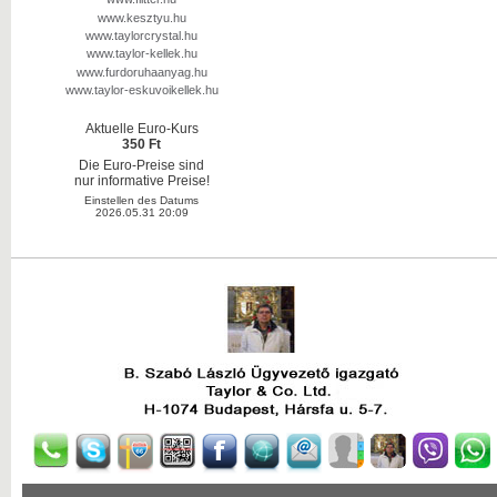
www.kesztyu.hu
www.taylorcrystal.hu
www.taylor-kellek.hu
www.furdoruhaanyag.hu
www.taylor-eskuvoikellek.hu
Aktuelle Euro-Kurs
350 Ft
Die Euro-Preise sind
nur informative Preise!
Einstellen des Datums
2026.05.31 20:09