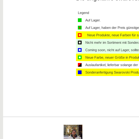
Legend
Auf Lager.
Auf Lager, haben der Preis günstiger
Neue Produkte, neue Farben für sp
Nicht mehr im Sortiment mit Sondera
Coming soon, nicht auf Lager, sollt
Neue Farbe, neuer Größe in Produ
Auslaufartikel, lieferbar solange der 
Sonderanfertigung Swarovski Produ