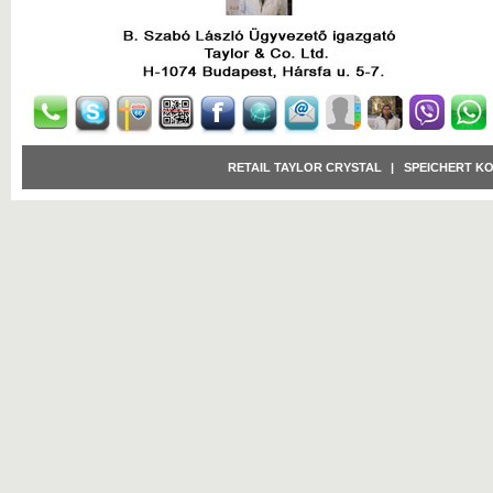
RETAIL TAYLOR CRYSTAL
|
SPEICHERT K