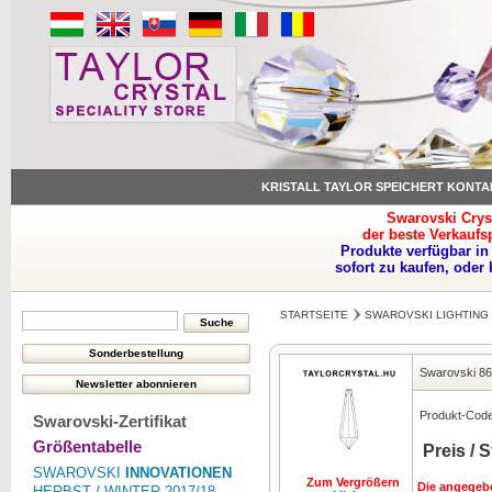
KRISTALL TAYLOR SPEICHERT KONTA
Swarovski Crys
der beste Verkaufs
Produkte verfügbar in
sofort zu kaufen, oder
STARTSEITE
SWAROVSKI LIGHTING
Swarovski 8
Produkt-Code
Swarovski-Zertifikat
Größentabelle
Preis / 
SWAROVSKI
INNOVATIONEN
Zum Vergrößern
Die angegebe
HERBST / WINTER 2017/18