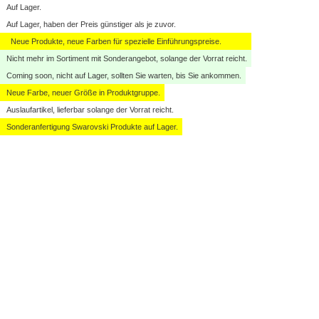
Auf Lager.
Auf Lager, haben der Preis günstiger als je zuvor.
Neue Produkte, neue Farben für spezielle Einführungspreise.
Nicht mehr im Sortiment mit Sonderangebot, solange der Vorrat reicht.
Coming soon, nicht auf Lager, sollten Sie warten, bis Sie ankommen.
Neue Farbe, neuer Größe in Produktgruppe.
Auslaufartikel, lieferbar solange der Vorrat reicht.
Sonderanfertigung Swarovski Produkte auf Lager.