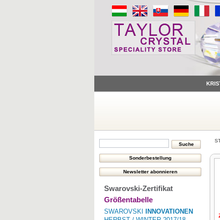
KRIS
S
Swarovski-Zertifikat
Größentabelle
SWAROVSKI
INNOVATIONEN
HERBST / WINTER 2017/18