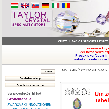
KRISTALL TAYLOR SPEICHERT KONTA
Swarovski Crys
der beste Verkaufs
Produkte verfügbar in
sofort zu kaufen, oder
STARTSEITE
SWAROVSKI FANCY ST
Um zu
Swarovski-Zertifikat
Größentabelle
Tabel
SWAROVSKI
INNOVATIONEN
HERBST / WINTER 2017/18