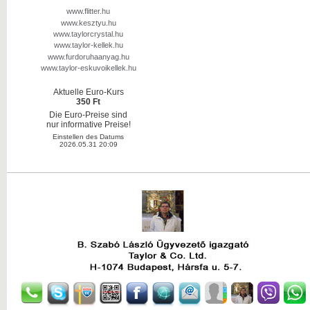
www.flitter.hu
www.kesztyu.hu
www.taylorcrystal.hu
www.taylor-kellek.hu
www.furdoruhaanyag.hu
www.taylor-eskuvoikellek.hu
Aktuelle Euro-Kurs
350 Ft
Die Euro-Preise sind
nur informative Preise!
Einstellen des Datums
2026.05.31 20:09