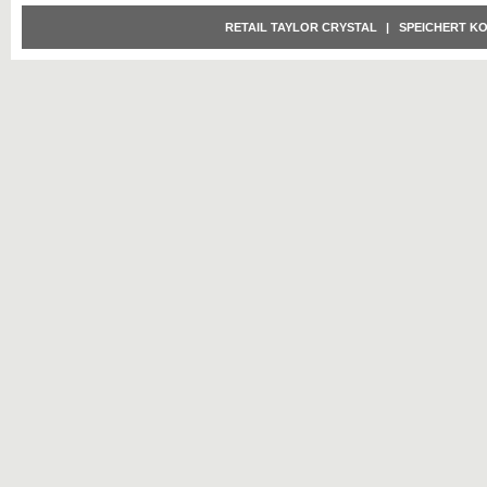
RETAIL TAYLOR CRYSTAL
|
SPEICHERT K