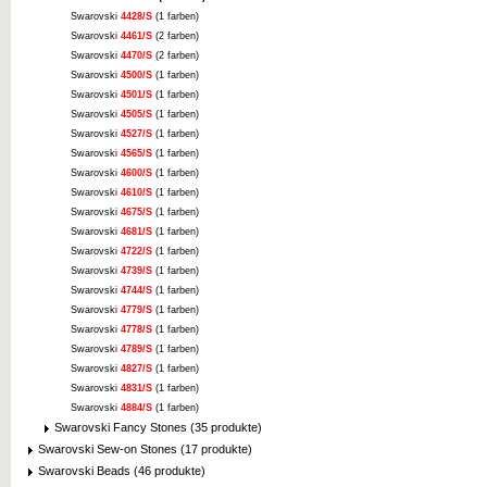
Swarovski
4428/S
(1 farben)
Swarovski
4461/S
(2 farben)
Swarovski
4470/S
(2 farben)
Swarovski
4500/S
(1 farben)
Swarovski
4501/S
(1 farben)
Swarovski
4505/S
(1 farben)
Swarovski
4527/S
(1 farben)
Swarovski
4565/S
(1 farben)
Swarovski
4600/S
(1 farben)
Swarovski
4610/S
(1 farben)
Swarovski
4675/S
(1 farben)
Swarovski
4681/S
(1 farben)
Swarovski
4722/S
(1 farben)
Swarovski
4739/S
(1 farben)
Swarovski
4744/S
(1 farben)
Swarovski
4779/S
(1 farben)
Swarovski
4778/S
(1 farben)
Swarovski
4789/S
(1 farben)
Swarovski
4827/S
(1 farben)
Swarovski
4831/S
(1 farben)
Swarovski
4884/S
(1 farben)
Swarovski Fancy Stones (35 produkte)
Swarovski Sew-on Stones (17 produkte)
Swarovski Beads (46 produkte)