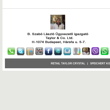
RETAIL TAYLOR CRYSTAL
|
SPEICHERT K