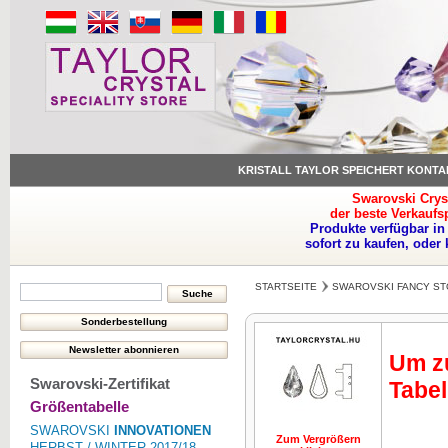
KRISTALL TAYLOR SPEICHERT KONTA
Swarovski Crys
der beste Verkaufs
Produkte verfügbar in
sofort zu kaufen, oder
STARTSEITE
SWAROVSKI FANCY ST
Um zu
Swarovski-Zertifikat
Tabel
Größentabelle
SWAROVSKI
INNOVATIONEN
Zum Vergrößern
HERBST / WINTER 2017/18