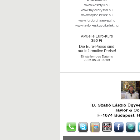
www.kesztyu.hu
www.taylorcrystal.hu
www.taylor-kellek.hu
www.furdoruhaanyag.hu
www.taylor-eskuvoikellek.hu
Aktuelle Euro-Kurs
350 Ft
Die Euro-Preise sind
nur informative Preise!
Einstellen des Datums
2026.05.31 20:09