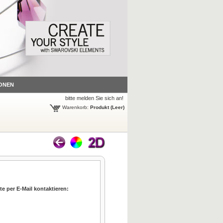
ONEN
bitte melden Sie sich an!
Warenkorb:
Produkt
(Leer)
te per E-Mail kontaktieren: