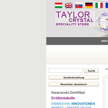
KRIS
S
Swarovski-Zertifikat
Größentabelle
SWAROVSKI
INNOVATIONEN
HERBST / WINTER 2017/18