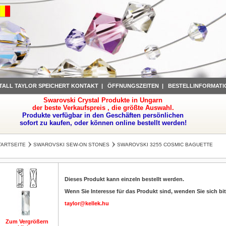
TALL TAYLOR SPEICHERT KONTAKT
|
ÖFFNUNGSZEITEN
|
BESTELLINFORMATI
Swarovski Crystal Produkte in Ungarn
der beste Verkaufspreis , die größte Auswahl.
Produkte verfügbar in den Geschäften persönlichen
sofort zu kaufen, oder können online bestellt werden!
TARTSEITE
SWAROVSKI SEW-ON STONES
SWAROVSKI 3255 COSMIC BAGUETTE
Dieses Produkt kann einzeln bestellt werden.
Wenn Sie Interesse für das Produkt sind, wenden Sie sich bit
taylor@kellek.hu
Zum Vergrößern