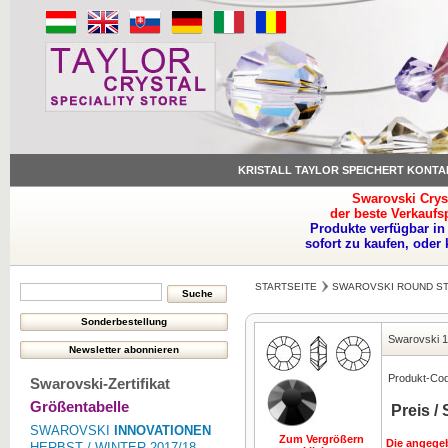
KRISTALL TAYLOR SPEICHERT KONTA
Swarovski Crys
der beste Verkaufs
Produkte verfügbar in
sofort zu kaufen, oder
STARTSEITE
SWAROVSKI ROUND S
Swarovski 
Produkt-Co
Swarovski-Zertifikat
Größentabelle
Preis /
SWAROVSKI
INNOVATIONEN
Zum Vergrößern
Die angegeb
HERBST / WINTER 2017/18