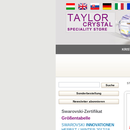
KRIS
S
Swarovski-Zertifikat
Größentabelle
SWAROVSKI
INNOVATIONEN
HERBST / WINTER 2017/18