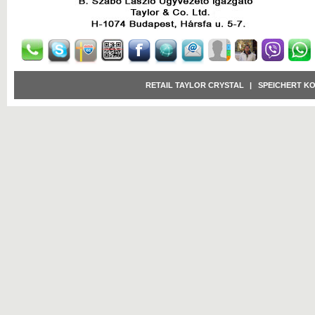
RETAIL TAYLOR CRYSTAL
|
SPEICHERT K