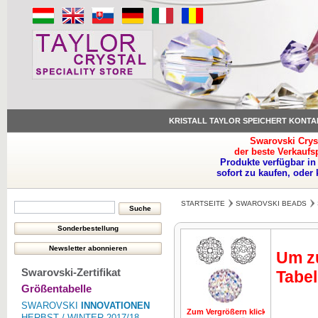
KRISTALL TAYLOR SPEICHERT KONTA
Swarovski Crys
der beste Verkaufs
Produkte verfügbar in
sofort zu kaufen, oder
STARTSEITE
SWAROVSKI BEADS
Um zu
Swarovski-Zertifikat
Tabel
Größentabelle
SWAROVSKI
INNOVATIONEN
Zum Vergrößern klicken
Zum Vergrö
HERBST / WINTER 2017/18