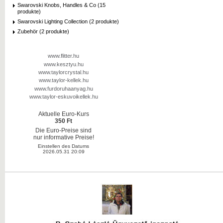
Swarovski Knobs, Handles & Co (15
produkte)
Swarovski Lighting Collection (2 produkte)
Zubehör (2 produkte)
www.flitter.hu
www.kesztyu.hu
www.taylorcrystal.hu
www.taylor-kellek.hu
www.furdoruhaanyag.hu
www.taylor-eskuvoikellek.hu
Aktuelle Euro-Kurs
350 Ft
Die Euro-Preise sind
nur informative Preise!
Einstellen des Datums
2026.05.31 20:09