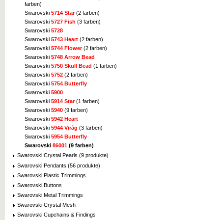
farben)
Swarovski
5714 Star
(2 farben)
Swarovski
5727 Fish
(3 farben)
Swarovski
5728
Swarovski
5743 Heart
(2 farben)
Swarovski
5744 Flower
(2 farben)
Swarovski
5748 Arrow Bead
Swarovski
5750 Skull Bead
(1 farben)
Swarovski
5752
(2 farben)
Swarovski
5754 Butterfly
Swarovski
5900
Swarovski
5914 Star
(1 farben)
Swarovski
5940
(9 farben)
Swarovski
5942 Heart
Swarovski
5944 Virág
(3 farben)
Swarovski
5954 Butterfly
Swarovski
86001
(9 farben)
Swarovski Crystal Pearls (9 produkte)
Swarovski Pendants (56 produkte)
Swarovski Plastic Trimmings
Swarovski Buttons
Swarovski Metal Trimmings
Swarovski Crystal Mesh
Swarovski Cupchains & Findings