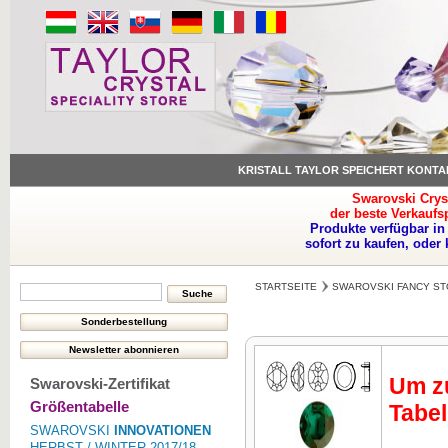
KRISTALL TAYLOR SPEICHERT KONTA
Swarovski Crys
der beste Verkaufs
Produkte verfügbar in
sofort zu kaufen, oder
STARTSEITE
SWAROVSKI FANCY ST
Um zu
Swarovski-Zertifikat
Größentabelle
Tabel
SWAROVSKI
INNOVATIONEN
HERBST / WINTER 2017/18