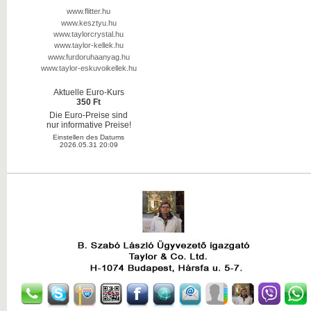
www.flitter.hu
www.kesztyu.hu
www.taylorcrystal.hu
www.taylor-kellek.hu
www.furdoruhaanyag.hu
www.taylor-eskuvoikellek.hu
Aktuelle Euro-Kurs
350 Ft
Die Euro-Preise sind
nur informative Preise!
Einstellen des Datums
2026.05.31 20:09