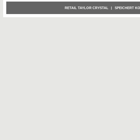
RETAIL TAYLOR CRYSTAL
|
SPEICHERT K