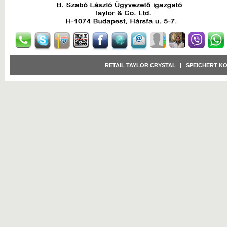
RETAIL TAYLOR CRYSTAL
|
SPEICHERT K