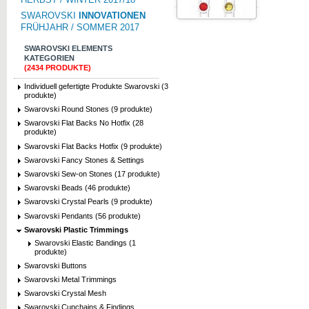
SWAROVSKI
INNOVATIONEN
FRÜHJAHR / SOMMER 2017
SWAROVSKI ELEMENTS
KATEGORIEN
(2434 PRODUKTE)
Individuell gefertigte Produkte Swarovski (3
produkte)
Swarovski Round Stones (9 produkte)
Swarovski Flat Backs No Hotfix (28
produkte)
Swarovski Flat Backs Hotfix (9 produkte)
Swarovski Fancy Stones & Settings
Swarovski Sew-on Stones (17 produkte)
Swarovski Beads (46 produkte)
Swarovski Crystal Pearls (9 produkte)
Swarovski Pendants (56 produkte)
Swarovski Plastic Trimmings
Swarovski Elastic Bandings (1
produkte)
Swarovski Buttons
Swarovski Metal Trimmings
Swarovski Crystal Mesh
Swarovski Cupchains & Findings