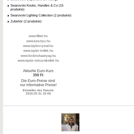
Swarovski Knobs, Handles & Co (15
produkte)
Swarovski Lighting Collection (2 produkte)
Zubehör (2 produkte)
www.flitter.hu
www.kesztyu.hu
www.taylorcrystal.hu
www.taylor-kellek.hu
www.furdoruhaanyag.hu
www.taylor-eskuvoikellek.hu
Aktuelle Euro-Kurs
350 Ft
Die Euro-Preise sind
nur informative Preise!
Einstellen des Datums
2026.05.31 20:09