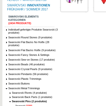
SWAROVSKI
INNOVATIONEN
FRÜHJAHR / SOMMER 2017
SWAROVSKI ELEMENTS
KATEGORIEN
(2434 PRODUKTE)
Individuell gefertigte Produkte Swarovski (3
produkte)
Swarovski Round Stones (9 produkte)
Swarovski Flat Backs No Hotfix (28
produkte)
Swarovski Flat Backs Hotfix (9 produkte)
Swarovski Fancy Stones & Settings
Swarovski Sew-on Stones (17 produkte)
Swarovski Beads (46 produkte)
Swarovski Crystal Pearls (9 produkte)
Swarovski Pendants (56 produkte)
Swarovski Plastic Trimmings
Swarovski Buttons
Swarovski Metal Trimmings
Swarovski Rivets (4 produkte)
Swarovski Back Parts (1 produkte)
Swarovski Pins (2 produkte)
Swarovski
53302