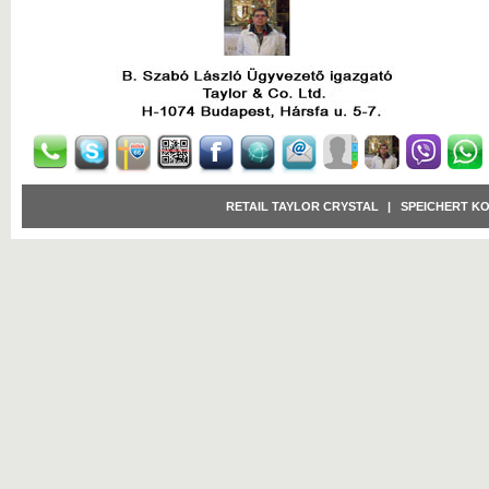
RETAIL TAYLOR CRYSTAL
|
SPEICHERT K