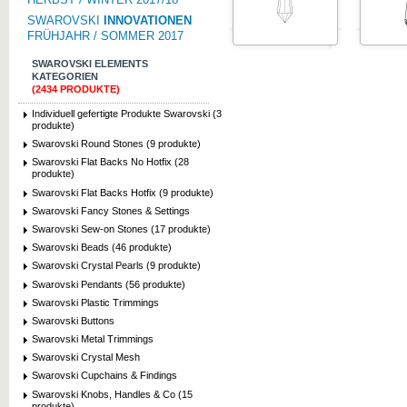
SWAROVSKI
INNOVATIONEN
FRÜHJAHR / SOMMER 2017
SWAROVSKI ELEMENTS
KATEGORIEN
(2434 PRODUKTE)
Individuell gefertigte Produkte Swarovski (3
produkte)
Swarovski Round Stones (9 produkte)
Swarovski Flat Backs No Hotfix (28
produkte)
Swarovski Flat Backs Hotfix (9 produkte)
Swarovski Fancy Stones & Settings
Swarovski Sew-on Stones (17 produkte)
Swarovski Beads (46 produkte)
Swarovski Crystal Pearls (9 produkte)
Swarovski Pendants (56 produkte)
Swarovski Plastic Trimmings
Swarovski Buttons
Swarovski Metal Trimmings
Swarovski Crystal Mesh
Swarovski Cupchains & Findings
Swarovski Knobs, Handles & Co (15
produkte)