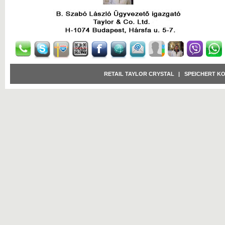
RETAIL TAYLOR CRYSTAL
|
SPEICHERT K