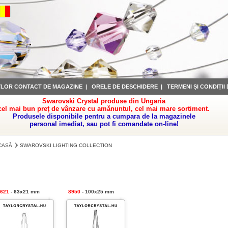
YLOR CONTACT DE MAGAZINE
|
ORELE DE DESCHIDERE
|
TERMENI ȘI CONDIȚII
Swarovski Crystal produse din Ungaria
cel mai bun preț de vânzare cu amănuntul, cel mai mare sortiment.
Produsele disponibile pentru a cumpara de la magazinele
personal imediat, sau pot fi comandate on-line!
CASĂ
SWAROVSKI LIGHTING COLLECTION
621
- 63x21 mm
8950
- 100x25 mm