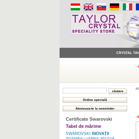
CRYSTAL TA
A
8
Certificate Swarovski
Tabel de mărime
SWAROVSKI
INOVAȚII
TOAMNA / IARNA 2017/18