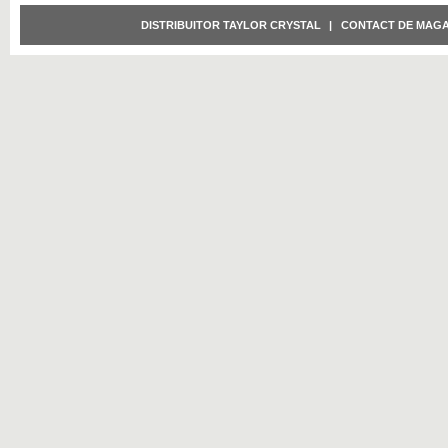
DISTRIBUITOR TAYLOR CRYSTAL
|
CONTACT DE MAGA
Click pentru marire