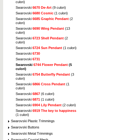
culori)
Swarovski
6670 De-Art
(9 culori)
Swarovski
6680 Cosmic
(1 culori)
Swarovski
6685 Graphic Pendant
(2
culori)
Swarovski
6690 Wing Pendant
(13
culori)
Swarovski
6723 Shell Pendant
(2
culori)
Swarovski
6724 Sun Pendant
(1 culori)
Swarovski
6730
Swarovski
6731
Swarovski
6744 Flower Pendant
(5
culori)
Swarovski
6754 Butterfly Pendant
(3
culori)
Swarovski
6866 Cross Pendant
(1
culori)
Swarovski
6867
(6 culori)
Swarovski
6871
(1 culori)
Swarovski
6904 Lily Pendant
(2 culori)
Swarovski
6919 The key to happiness
(1 culori)
Swarovski Plastic Trimmings
Swarovski Buttons
Swarovski Metal Trimmings
Swarovski Crystal Mesh