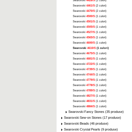
Swarovski
4428/S
(1 culori)
Swarovski
4461/S
(2 culori)
Swarovski
4470/S
(2 culori)
Swarovski
4500/S
(1 culori)
Swarovski
4501/S
(1 culori)
Swarovski
4505/S
(1 culori)
Swarovski
4527/S
(1 culori)
Swarovski
4565/S
(1 culori)
Swarovski
4600/S
(1 culori)
Swarovski
4610/S
(1 culori)
Swarovski
4675/S
(1 culori)
Swarovski
4681/S
(1 culori)
Swarovski
4722/S
(1 culori)
Swarovski
4739/S
(1 culori)
Swarovski
4744/S
(1 culori)
Swarovski
4779/S
(1 culori)
Swarovski
4778/S
(1 culori)
Swarovski
4789/S
(1 culori)
Swarovski
4827/S
(1 culori)
Swarovski
4831/S
(1 culori)
Swarovski
4884/S
(1 culori)
Swarovski Fancy Stones (35 produse)
Swarovski Sew-on Stones (17 produse)
Swarovski Beads (46 produse)
Swarovski Crystal Pearls (9 produse)