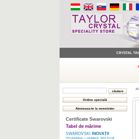
CRYSTAL TA
A
Certificate Swarovski
Tabel de mărime
SWAROVSKI
INOVAȚII
TOAMNA / IARNA 2017/18