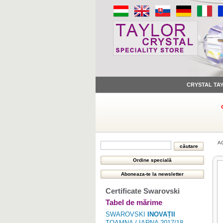
CRYSTAL TA
A
Certificate Swarovski
Tabel de mărime
SWAROVSKI
INOVAȚII
TOAMNA / IARNA 2017/18