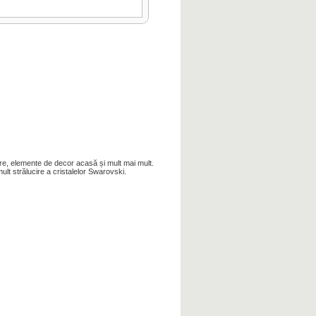
iere, elemente de decor acasă și mult mai mult.
ult strălucire a cristalelor Swarovski.