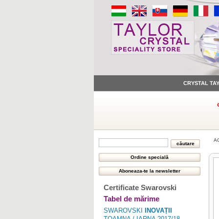
CRYSTAL TA
A
Certificate Swarovski
Tabel de mărime
SWAROVSKI
INOVAȚII
TOAMNA / IARNA 2017/18