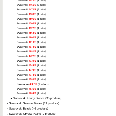
Swarovski
4428/S
(1 culori)
Swarovski
4461/S
(2 culori)
Swarovski
4470/S
(2 culori)
Swarovski
4500/S
(1 culori)
Swarovski
4501/S
(1 culori)
Swarovski
4505/S
(1 culori)
Swarovski
4527/S
(1 culori)
Swarovski
4565/S
(1 culori)
Swarovski
4600/S
(1 culori)
Swarovski
4610/S
(1 culori)
Swarovski
4675/S
(1 culori)
Swarovski
4681/S
(1 culori)
Swarovski
4722/S
(1 culori)
Swarovski
4739/S
(1 culori)
Swarovski
4744/S
(1 culori)
Swarovski
4779/S
(1 culori)
Swarovski
4778/S
(1 culori)
Swarovski
4789/S
(1 culori)
Swarovski
4827/S
(1 culori)
Swarovski
4831/S
(1 culori)
Swarovski
4884/S
(1 culori)
Swarovski Fancy Stones (35 produse)
Swarovski Sew-on Stones (17 produse)
Swarovski Beads (46 produse)
Swarovski Crystal Pearls (9 produse)