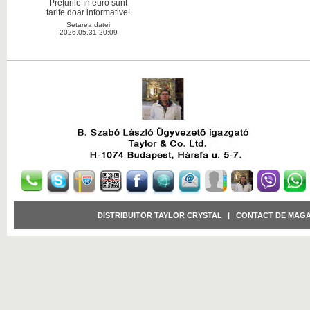
Prețurile în euro sunt
tarife doar informative!
Setarea datei
2026.05.31 20:09
DISTRIBUITOR TAYLOR CRYSTAL
|
CONTACT DE MAGA