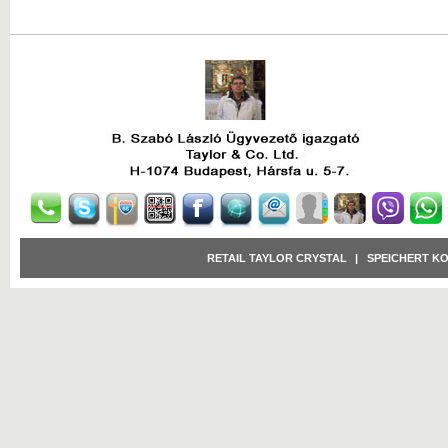
RETAIL TAYLOR CRYSTAL
|
SPEICHERT K