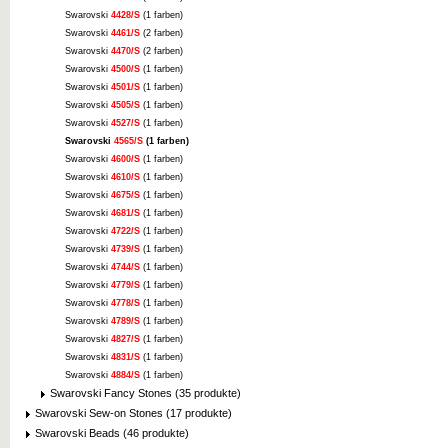
Swarovski
4428/S
(1 farben)
Swarovski
4461/S
(2 farben)
Swarovski
4470/S
(2 farben)
Swarovski
4500/S
(1 farben)
Swarovski
4501/S
(1 farben)
Swarovski
4505/S
(1 farben)
Swarovski
4527/S
(1 farben)
Swarovski
4565/S
(1 farben)
Swarovski
4600/S
(1 farben)
Swarovski
4610/S
(1 farben)
Swarovski
4675/S
(1 farben)
Swarovski
4681/S
(1 farben)
Swarovski
4722/S
(1 farben)
Swarovski
4739/S
(1 farben)
Swarovski
4744/S
(1 farben)
Swarovski
4779/S
(1 farben)
Swarovski
4778/S
(1 farben)
Swarovski
4789/S
(1 farben)
Swarovski
4827/S
(1 farben)
Swarovski
4831/S
(1 farben)
Swarovski
4884/S
(1 farben)
Swarovski Fancy Stones (35 produkte)
Swarovski Sew-on Stones (17 produkte)
Swarovski Beads (46 produkte)