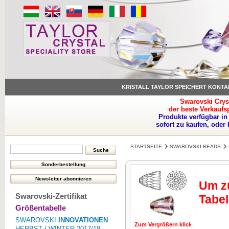
KRISTALL TAYLOR SPEICHERT KONTA
Swarovski Crys
der beste Verkaufs
Produkte verfügbar in
sofort zu kaufen, oder
STARTSEITE
SWAROVSKI BEADS
Um zu
Swarovski-Zertifikat
Tabel
Größentabelle
SWAROVSKI
INNOVATIONEN
Zum Vergrößern klicken
HERBST / WINTER 2017/18