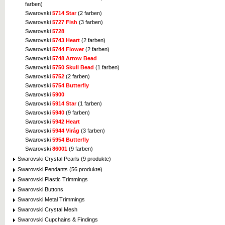
farben)
Swarovski
5714 Star
(2 farben)
Swarovski
5727 Fish
(3 farben)
Swarovski
5728
Swarovski
5743 Heart
(2 farben)
Swarovski
5744 Flower
(2 farben)
Swarovski
5748 Arrow Bead
Swarovski
5750 Skull Bead
(1 farben)
Swarovski
5752
(2 farben)
Swarovski
5754 Butterfly
Swarovski
5900
Swarovski
5914 Star
(1 farben)
Swarovski
5940
(9 farben)
Swarovski
5942 Heart
Swarovski
5944 Virág
(3 farben)
Swarovski
5954 Butterfly
Swarovski
86001
(9 farben)
Swarovski Crystal Pearls (9 produkte)
Swarovski Pendants (56 produkte)
Swarovski Plastic Trimmings
Swarovski Buttons
Swarovski Metal Trimmings
Swarovski Crystal Mesh
Swarovski Cupchains & Findings