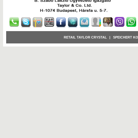
RETAIL TAYLOR CRYSTAL
|
SPEICHERT K