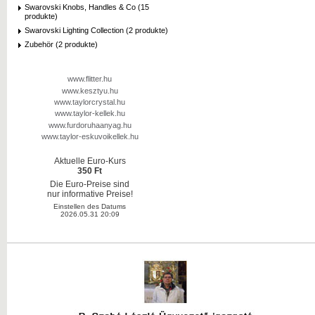
Swarovski Knobs, Handles & Co (15
produkte)
Swarovski Lighting Collection (2 produkte)
Zubehör (2 produkte)
www.flitter.hu
www.kesztyu.hu
www.taylorcrystal.hu
www.taylor-kellek.hu
www.furdoruhaanyag.hu
www.taylor-eskuvoikellek.hu
Aktuelle Euro-Kurs
350 Ft
Die Euro-Preise sind
nur informative Preise!
Einstellen des Datums
2026.05.31 20:09