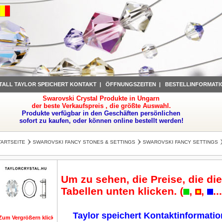
TALL TAYLOR SPEICHERT KONTAKT
|
ÖFFNUNGSZEITEN
|
BESTELLINFORMATI
Swarovski Crystal Produkte in Ungarn
der beste Verkaufspreis , die größte Auswahl.
Produkte verfügbar in den Geschäften persönlichen
sofort zu kaufen, oder können online bestellt werden!
TARTSEITE
SWAROVSKI FANCY STONES & SETTINGS
SWAROVSKI FANCY SETTINGS
Um zu sehen, die Preise, die die
Tabellen unten klicken. (
,
,
..
Taylor speichert Kontaktinformati
Zum Vergrößern klicken