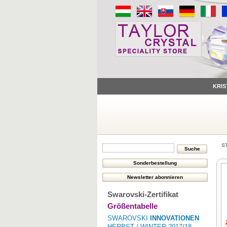
KRIS
S
Swarovski-Zertifikat
Größentabelle
SWAROVSKI
INNOVATIONEN
HERBST / WINTER 2017/18