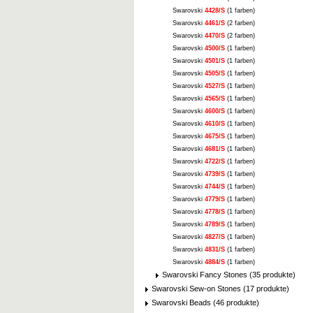
Swarovski
4428/S
(1 farben)
Swarovski
4461/S
(2 farben)
Swarovski
4470/S
(2 farben)
Swarovski
4500/S
(1 farben)
Swarovski
4501/S
(1 farben)
Swarovski
4505/S
(1 farben)
Swarovski
4527/S
(1 farben)
Swarovski
4565/S
(1 farben)
Swarovski
4600/S
(1 farben)
Swarovski
4610/S
(1 farben)
Swarovski
4675/S
(1 farben)
Swarovski
4681/S
(1 farben)
Swarovski
4722/S
(1 farben)
Swarovski
4739/S
(1 farben)
Swarovski
4744/S
(1 farben)
Swarovski
4779/S
(1 farben)
Swarovski
4778/S
(1 farben)
Swarovski
4789/S
(1 farben)
Swarovski
4827/S
(1 farben)
Swarovski
4831/S
(1 farben)
Swarovski
4884/S
(1 farben)
Swarovski Fancy Stones (35 produkte)
Swarovski Sew-on Stones (17 produkte)
Swarovski Beads (46 produkte)