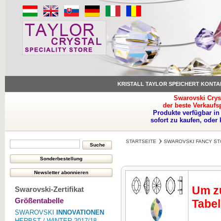
KRISTALL TAYLOR SPEICHERT KONTA
Swarovski Crys
der beste Verkaufs
Produkte verfügbar in
sofort zu kaufen, oder
STARTSEITE
SWAROVSKI FANCY ST
Um zu
Swarovski-Zertifikat
Größentabelle
Tabel
SWAROVSKI
INNOVATIONEN
HERBST / WINTER 2017/18