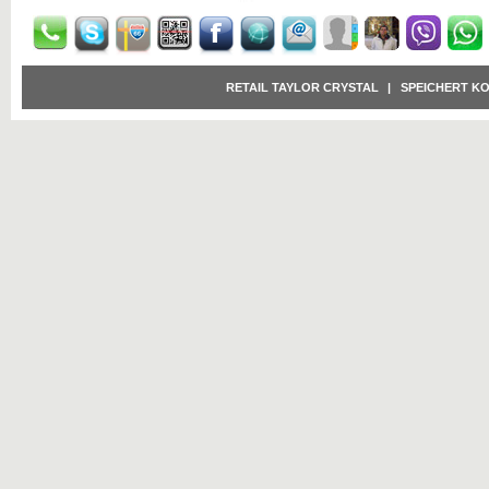
RETAIL TAYLOR CRYSTAL
|
SPEICHERT K