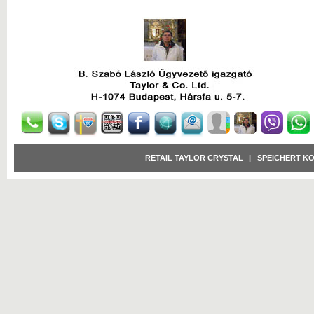
RETAIL TAYLOR CRYSTAL
|
SPEICHERT K