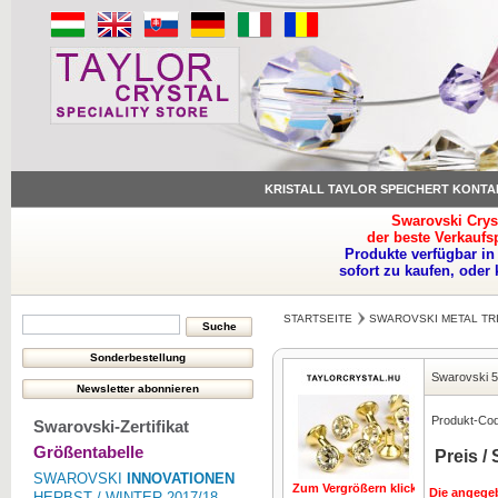
KRISTALL TAYLOR SPEICHERT KONTA
Swarovski Crys
der beste Verkaufs
Produkte verfügbar in
sofort zu kaufen, oder
STARTSEITE
SWAROVSKI METAL TR
Swarovski 
Produkt-Co
Swarovski-Zertifikat
Größentabelle
Preis /
SWAROVSKI
INNOVATIONEN
Zum Vergrößern klicken
Die angegeb
HERBST / WINTER 2017/18