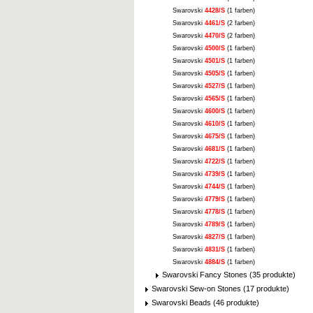
Swarovski
4428/S
(1 farben)
Swarovski
4461/S
(2 farben)
Swarovski
4470/S
(2 farben)
Swarovski
4500/S
(1 farben)
Swarovski
4501/S
(1 farben)
Swarovski
4505/S
(1 farben)
Swarovski
4527/S
(1 farben)
Swarovski
4565/S
(1 farben)
Swarovski
4600/S
(1 farben)
Swarovski
4610/S
(1 farben)
Swarovski
4675/S
(1 farben)
Swarovski
4681/S
(1 farben)
Swarovski
4722/S
(1 farben)
Swarovski
4739/S
(1 farben)
Swarovski
4744/S
(1 farben)
Swarovski
4779/S
(1 farben)
Swarovski
4778/S
(1 farben)
Swarovski
4789/S
(1 farben)
Swarovski
4827/S
(1 farben)
Swarovski
4831/S
(1 farben)
Swarovski
4884/S
(1 farben)
Swarovski Fancy Stones (35 produkte)
Swarovski Sew-on Stones (17 produkte)
Swarovski Beads (46 produkte)