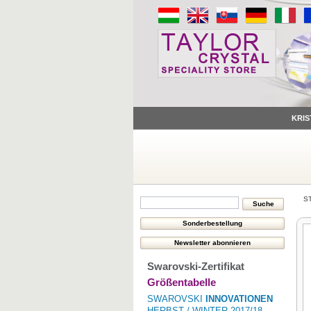
KRIS
S
Swarovski-Zertifikat
Größentabelle
SWAROVSKI
INNOVATIONEN
HERBST / WINTER 2017/18