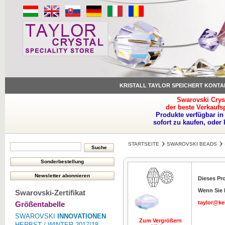
KRISTALL TAYLOR SPEICHERT KONTA
Swarovski Crys
der beste Verkaufs
Produkte verfügbar in
sofort zu kaufen, oder
STARTSEITE
SWAROVSKI BEADS
Dieses Pro
Wenn Sie I
Swarovski-Zertifikat
taylor@ke
Größentabelle
SWAROVSKI
INNOVATIONEN
Zum Vergrößern
HERBST / WINTER 2017/18