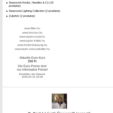
Swarovski Knobs, Handles & Co (15
produkte)
Swarovski Lighting Collection (2 produkte)
Zubehör (2 produkte)
www.flitter.hu
www.kesztyu.hu
www.taylorcrystal.hu
www.taylor-kellek.hu
www.furdoruhaanyag.hu
www.taylor-eskuvoikellek.hu
Aktuelle Euro-Kurs
350 Ft
Die Euro-Preise sind
nur informative Preise!
Einstellen des Datums
2026.05.31 20:09