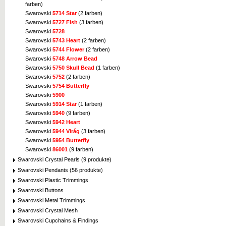
farben)
Swarovski
5714 Star
(2 farben)
Swarovski
5727 Fish
(3 farben)
Swarovski
5728
Swarovski
5743 Heart
(2 farben)
Swarovski
5744 Flower
(2 farben)
Swarovski
5748 Arrow Bead
Swarovski
5750 Skull Bead
(1 farben)
Swarovski
5752
(2 farben)
Swarovski
5754 Butterfly
Swarovski
5900
Swarovski
5914 Star
(1 farben)
Swarovski
5940
(9 farben)
Swarovski
5942 Heart
Swarovski
5944 Virág
(3 farben)
Swarovski
5954 Butterfly
Swarovski
86001
(9 farben)
Swarovski Crystal Pearls (9 produkte)
Swarovski Pendants (56 produkte)
Swarovski Plastic Trimmings
Swarovski Buttons
Swarovski Metal Trimmings
Swarovski Crystal Mesh
Swarovski Cupchains & Findings