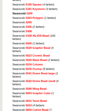
farben)
Swarovski
5180 Square
(4 farben)
Swarovski
5181 Keystone
(3 farben)
Swarovski
5200
Swarovski
5203 Polygon
(1 farben)
Swarovski
5205
Swarovski
5305
(2 farben)
Swarovski
5308
Swarovski
5328 XILION Bead
(100
farben)
Swarovski
5500
(1 farben)
Swarovski
5520 Graphic Bead
(4
farben)
Swarovski
5523 Cosmic Bead
Swarovski
5525 Wave Bead
(2 farben)
Swarovski
5534 Column
Swarovski
5535 Oszlop
(8 farben)
Swarovski
5541 Dome Bead large
(2
farben)
Swarovski
5542 Dome Bead small
(4
farben)
Swarovski
5590 Wing Bead
Swarovski
5603 Graphic Cube
(1
farben)
Swarovski
5621 Twist Bead
Swarovski
5624
(4 farben)
Swarovski
5650 Cubist Bead
(7