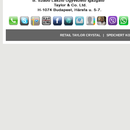
RETAIL TAYLOR CRYSTAL
|
SPEICHERT K