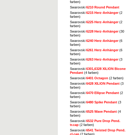
farben)
Swarovski
6210 Round Pendant
Swarovski
6215 Herz-Anhänger
(2
farben)
Swarovski
6225 Herz-Anhänger
(2
farben)
Swarovski
6228 Herz-Anhänger
(30
farben)
Swarovski
6240 Herz-Anhänger
(6
farben)
Swarovski
6261 Herz-Anhänger
(6
farben)
Swarovski
6263 Herz-Anhänger
(3
farben)
Swarovski
6301,6328 XILION Bicone
Pendant
(4 farben)
Swarovski
6401 Octagon
(2 farben)
Swarovski
6428 XILION Pendant
(3
farben)
Swarovski
6470 Ellipse Pendant
(2
farben)
Swarovski
6480 Spike Pendant
(3
farben)
Swarovski
6525 Wave Pendant
(4
farben)
Swarovski
6532 Pure Drop Pend.
tr.cap
(2 farben)
Swarovski
6541 Twisted Drop Pend.
cl.cap
(2 farben)