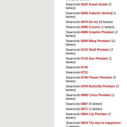
Swarovski
6620 Avant-Garde
(5
farben)
Swarovski
6656 Galactic Vertical
(1
farben)
Swarovski
6670 De-Art
(9 farben)
Swarovski
6680 Cosmic
(1 farben)
Swarovski
6685 Graphic Pendant
(2
farben)
Swarovski
6690 Wing Pendant
(13
farben)
Swarovski
6723 Shell Pendant
(2
farben)
Swarovski
6724 Sun Pendant
(1
farben)
Swarovski
6730
Swarovski
6731
Swarovski
6744 Flower Pendant
(5
farben)
Swarovski
6754 Butterfly Pendant
(3
farben)
Swarovski
6866 Cross Pendant
(1
farben)
Swarovski
6867
(6 farben)
Swarovski
6871
(1 farben)
Swarovski
6904 Lily Pendant
(2
farben)
Swarovski
6919 The key to happiness
(1 farben)