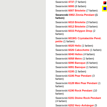
Swarovski
4737
(7 farben)
Swarovski
6000
(6 farben)
Swarovski
6007 Briolette
(7 farben)
Swarovski
6902 Zinnia Pendant
(1
farben)
Swarovski
6010 Briolette
(3 farben)
Swarovski
6012 Briolette
(3 farben)
Swarovski
6015 Polygon Drop
(2
farben)
Swarovski
6019/G Crystalactite Pend.
petite
(1 farben)
Swarovski
6020 Helix
(1 farben)
Swarovski
6026 Cabochette
(1 farben)
Swarovski
6040 Helios
(4 farben)
Swarovski
6058 Metro
(1 farben)
Swarovski
6090 Baroque
(6 farben)
Swarovski
6091 Baroque
(1 farben)
Swarovski
6100
(1 farben)
Swarovski
6106 Pear Pendant
(3
farben)
Swarovski
6128 Mini Pear Pendant
(1
farben)
Swarovski
6190 Rock Pendant
(10
farben)
Swarovski
6191 Divine Rock Pendant
(4 farben)
Swarovski
6202 Herz-Anhänger
(5