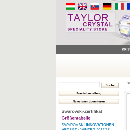
KRIS
S
Swarovski-Zertifikat
Größentabelle
SWAROVSKI
INNOVATIONEN
HERBST / WINTER 2017/18