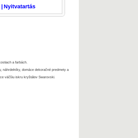
i
|
Nyitvatartás
ostiach a farbách.
ky, náhrdelníky, domáce dekoračné predmety a
ce väčšiu iskru kryštálov Swarovski.