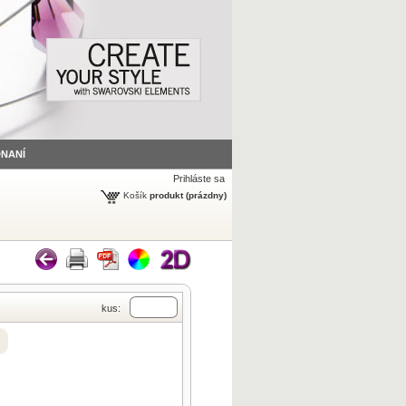
DNANÍ
Prihláste sa
Košík
produkt
(prázdny)
kus: