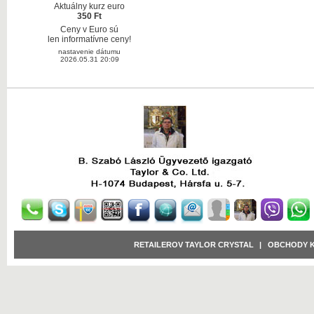
Aktuálny kurz euro
350 Ft
Ceny v Euro sú
len informatívne ceny!
nastavenie dátumu
2026.05.31 20:09
RETAILEROV TAYLOR CRYSTAL
|
OBCHODY 