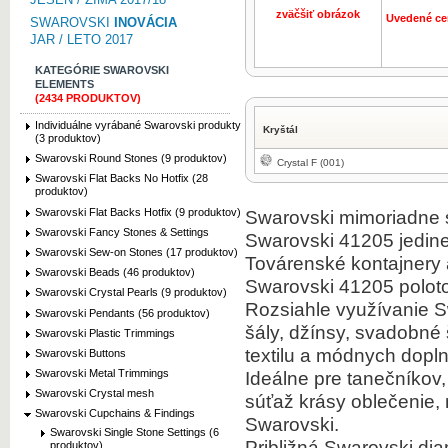
zväčšiť obrázok
Uvedené ce
SWAROVSKI
INOVÁCIA
JAR / LETO 2017
KATEGÓRIE SWAROVSKI
ELEMENTS
(2434 PRODUKTOV)
Individuálne vyrábané Swarovski produkty
Kryštál
(3 produktov)
Swarovski Round Stones (9 produktov)
Crystal F (001)
Swarovski Flat Backs No Hotfix (28
produktov)
Swarovski Flat Backs Hotfix (9 produktov)
Swarovski mimoriadne s
Swarovski Fancy Stones & Settings
Swarovski 41205 jedine
Swarovski Sew-on Stones (17 produktov)
Továrenské kontajnery
Swarovski Beads (46 produktov)
Swarovski 41205 poloto
Swarovski Crystal Pearls (9 produktov)
Rozsiahle využívanie S
Swarovski Pendants (56 produktov)
šály, džínsy, svadobné 
Swarovski Plastic Trimmings
textilu a módnych dopl
Swarovski Buttons
Ideálne pre tanečníkov
Swarovski Metal Trimmings
Swarovski Crystal mesh
súťaž krásy oblečenie, 
Swarovski Cupchains & Findings
Swarovski.
Swarovski Single Stone Settings (6
Približná Swarovski dia
produktov)