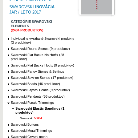
SWAROVSKI
INOVÁCIA
JAR / LETO 2017
KATEGÓRIE SWAROVSKI
ELEMENTS
(2434 PRODUKTOV)
Individuálne vyrábané Swarovski produkty
(3 produktov)
Swarovski Round Stones (9 produktov)
Swarovski Flat Backs No Hotfix (28
produktov)
Swarovski Flat Backs Hotfix (9 produktov)
Swarovski Fancy Stones & Settings
Swarovski Sew-on Stones (17 produktov)
Swarovski Beads (46 produktov)
Swarovski Crystal Pearls (9 produktov)
Swarovski Pendants (56 produktov)
Swarovski Plastic Trimmings
Swarovski Elastic Bandings (1
produktov)
Swarovski
50604
Swarovski Buttons
Swarovski Metal Trimmings
Swarovski Crystal mesh