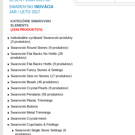
SWAROVSKI
INOVÁCIA
JAR / LETO 2017
KATEGÓRIE SWAROVSKI
ELEMENTS
(2434 PRODUKTOV)
Individuálne vyrábané Swarovski produkty
(3 produktov)
Swarovski Round Stones (9 produktov)
Swarovski Flat Backs No Hotfix (28
produktov)
Swarovski Flat Backs Hotfix (9 produktov)
Swarovski Fancy Stones & Settings
Swarovski Sew-on Stones (17 produktov)
Swarovski Beads (46 produktov)
Swarovski Crystal Pearls (9 produktov)
Swarovski Pendants (56 produktov)
Swarovski Plastic Trimmings
Swarovski Buttons
Swarovski Metal Trimmings
Swarovski Crystal mesh
Swarovski Cupchains & Findings
Swarovski Single Stone Settings (6
produktov)