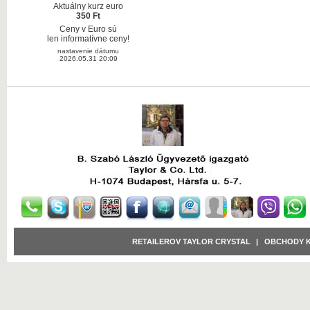
Aktuálny kurz euro
350 Ft
Ceny v Euro sú
len informatívne ceny!
nastavenie dátumu
2026.05.31 20:09
RETAILEROV TAYLOR CRYSTAL
|
OBCHODY 