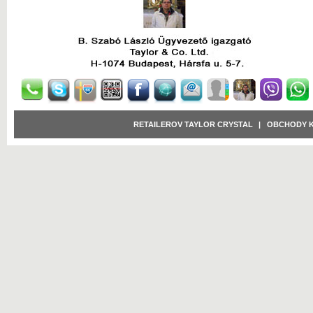
RETAILEROV TAYLOR CRYSTAL
|
OBCHODY 