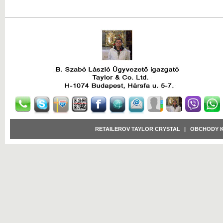
RETAILEROV TAYLOR CRYSTAL
|
OBCHODY 