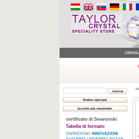
CRISTA
H
certificato di Swarovski
Tabella di formato
SWAROVSKI
INNOVAZIONI
AUTUNNO / INVERNO 2017/18