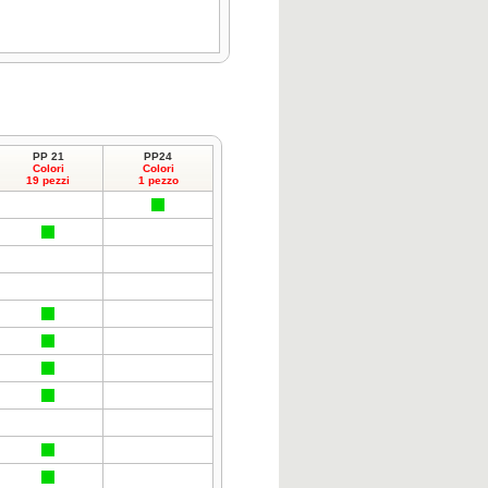
PP 21
PP24
Colori
Colori
19 pezzi
1 pezzo