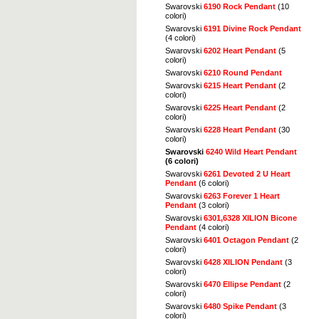
Swarovski
6190 Rock Pendant
(10
colori)
Swarovski
6191 Divine Rock Pendant
(4 colori)
Swarovski
6202 Heart Pendant
(5
colori)
Swarovski
6210 Round Pendant
Swarovski
6215 Heart Pendant
(2
colori)
Swarovski
6225 Heart Pendant
(2
colori)
Swarovski
6228 Heart Pendant
(30
colori)
Swarovski
6240 Wild Heart Pendant
(6 colori)
Swarovski
6261 Devoted 2 U Heart
Pendant
(6 colori)
Swarovski
6263 Forever 1 Heart
Pendant
(3 colori)
Swarovski
6301,6328 XILION Bicone
Pendant
(4 colori)
Swarovski
6401 Octagon Pendant
(2
colori)
Swarovski
6428 XILION Pendant
(3
colori)
Swarovski
6470 Ellipse Pendant
(2
colori)
Swarovski
6480 Spike Pendant
(3
colori)