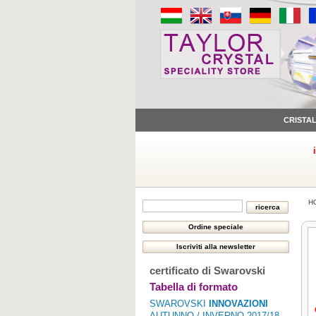
CRISTA
H
certificato di Swarovski
Tabella di formato
SWAROVSKI
INNOVAZIONI
AUTUNNO / INVERNO 2017/18