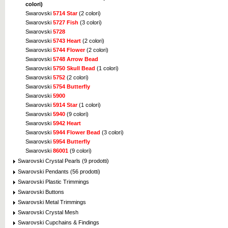
colori)
Swarovski
5714 Star
(2 colori)
Swarovski
5727 Fish
(3 colori)
Swarovski
5728
Swarovski
5743 Heart
(2 colori)
Swarovski
5744 Flower
(2 colori)
Swarovski
5748 Arrow Bead
Swarovski
5750 Skull Bead
(1 colori)
Swarovski
5752
(2 colori)
Swarovski
5754 Butterfly
Swarovski
5900
Swarovski
5914 Star
(1 colori)
Swarovski
5940
(9 colori)
Swarovski
5942 Heart
Swarovski
5944 Flower Bead
(3 colori)
Swarovski
5954 Butterfly
Swarovski
86001
(9 colori)
Swarovski Crystal Pearls (9 prodotti)
Swarovski Pendants (56 prodotti)
Swarovski Plastic Trimmings
Swarovski Buttons
Swarovski Metal Trimmings
Swarovski Crystal Mesh
Swarovski Cupchains & Findings