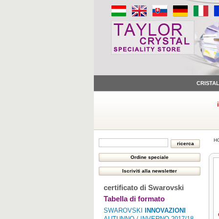
CRISTA
H
certificato di Swarovski
Tabella di formato
SWAROVSKI
INNOVAZIONI
AUTUNNO / INVERNO 2017/18