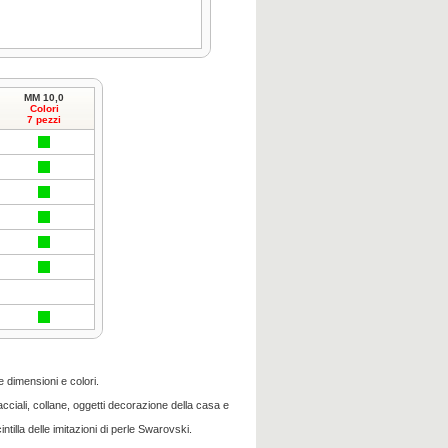
MM 10,0
Colori
7 pezzi
e dimensioni e colori.
racciali, collane, oggetti decorazione della casa e
intilla delle imitazioni di perle Swarovski.